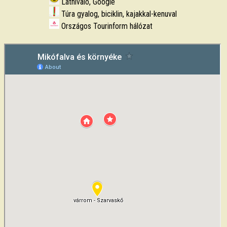
Látnivaló, Google
Túra gyalog, biciklin, kajakkal-kenuval
Országos Tourinform hálózat