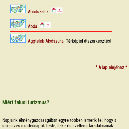
^ A lap elejéhez ^
Miért falusi turizmus?
Napjaink élménygazdaságában egyre többen ismerik fel, hogy a
stresszes mindennapok testi-, lelki- és szellemi fáradalmainak