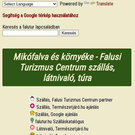
Powered by
Translate
Segítség a Google térkép használatához
Keresés a falutur lapcsaládban
Mikófalva és környéke - Falusi
Turizmus Centrum szállás,
látnivaló, túra
Szállás, Falusi Turizmus Centrum partner
Szállás, Természetjáró.hu ajánlás
Szállás, Google ajánlás
falutur.hu Szálláskatalógus
Látnivaló, Természetjáró.hu