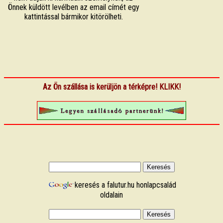
Önnek küldött levélben az email címét egy
kattintással bármikor kitörölheti.
Az Ön szállása is kerüljön a térképre! KLIKK!
keresés a falutur.hu honlapcsalád
oldalain