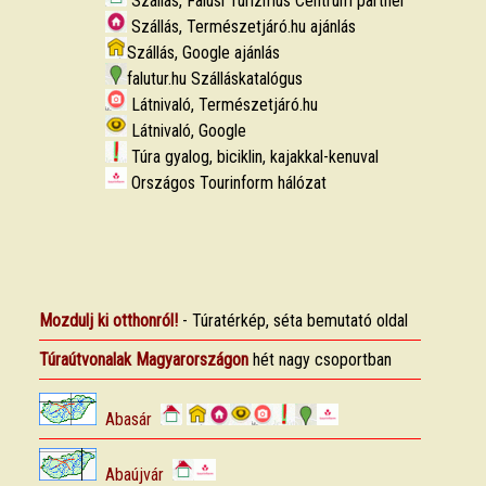
Szállás, Falusi Turizmus Centrum partner
Szállás, Természetjáró.hu ajánlás
Szállás, Google ajánlás
falutur.hu Szálláskatalógus
Látnivaló, Természetjáró.hu
Látnivaló, Google
Túra gyalog, biciklin, kajakkal-kenuval
Országos Tourinform hálózat