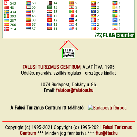
FALUSI TURIZMUS CENTRUM
, ALAPÍTVA: 1995
Üdülés, nyaralás, szállásfoglalás - országos kínálat
1074 Budapest, Dohány u. 86.
Email:
falutour@falutour.hu
A Falusi Turizmus Centrum itt található:
Copyright (c) 1995-2021 Copyright (c) 1995-2021
Falusi Turizmus
Centrum
*** Minden jog fenntartva ***
ftur@ftur.hu