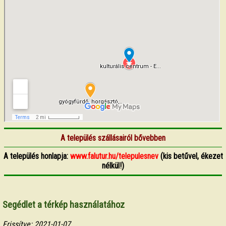
A település szállásairól bővebben
A település honlapja:
www.falutur.hu/telepulesnev
(kis betűvel, ékezet
nélkül!)
Segédlet a térkép használatához
Frissítve: 2021-01-07