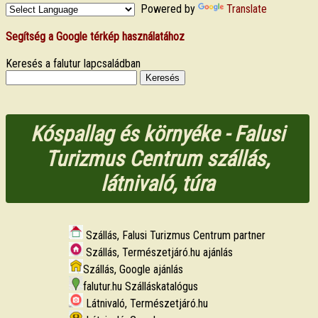
Powered by
Translate
Segítség a Google térkép használatához
Keresés a falutur lapcsaládban
Kóspallag és környéke - Falusi
Turizmus Centrum szállás,
látnivaló, túra
Szállás, Falusi Turizmus Centrum partner
Szállás, Természetjáró.hu ajánlás
Szállás, Google ajánlás
falutur.hu Szálláskatalógus
Látnivaló, Természetjáró.hu