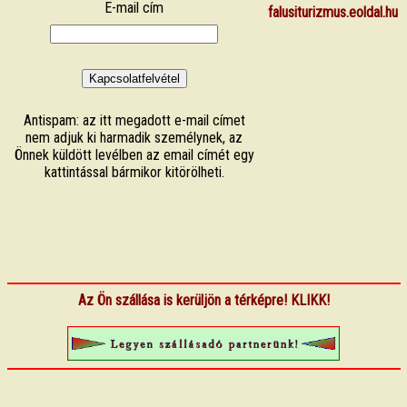
E-mail cím
falusiturizmus.eoldal.hu
Antispam: az itt megadott e-mail címet
nem adjuk ki harmadik személynek, az
Önnek küldött levélben az email címét egy
kattintással bármikor kitörölheti.
Az Ön szállása is kerüljön a térképre! KLIKK!