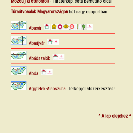
^ A lap elejéhez ^