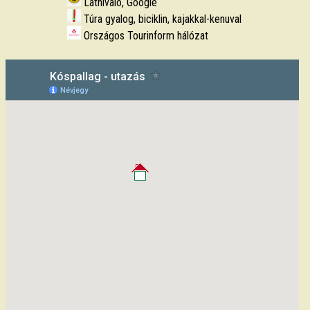
Látnivaló, Google
Túra gyalog, biciklin, kajakkal-kenuval
Országos Tourinform hálózat