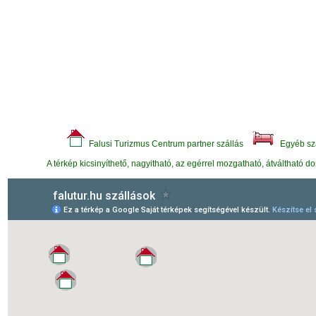
Falusi Turizmus Centrum partner szállás
Egyéb szá
A térkép kicsinyíthető, nagyitható, az egérrel mozgatható, átváltható